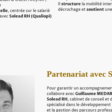
Il
structure
la mobilité inte
e
décrochage et
soutient
une
elle
, centrée sur le salarié
 avec
Solead RH (Qualiopi)
Partenariat avec 
Pour garantir un accompagnement 
collabore avec
Guillaume MEDA
Solead RH
, cabinet de conseil et
spécialisé dans le développemen
et la gestion des parcours profess