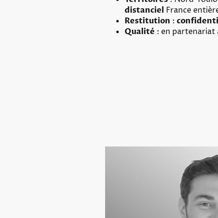
distanciel
France entièr
Restitution
:
confidenti
Qualité
: en partenariat