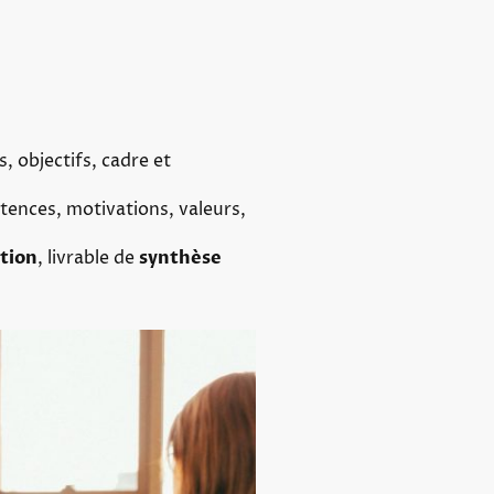
s, objectifs, cadre et
ences, motivations, valeurs,
ction
, livrable de
synthèse