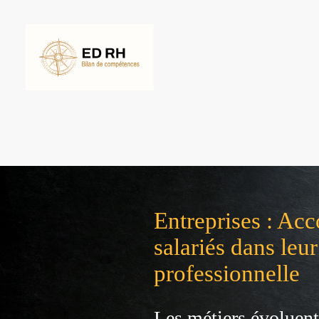
Entreprises : A
salariés dans leu
professionnelle
Les métiers évoluent,