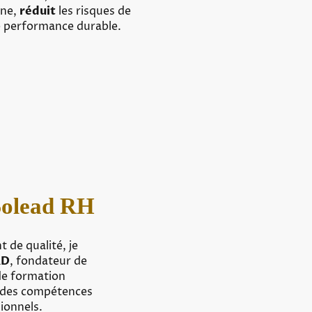
rne,
réduit
les risques de
 performance durable.
Solead RH
de qualité, je
RD
, fondateur de
 de formation
t des compétences
ionnels.