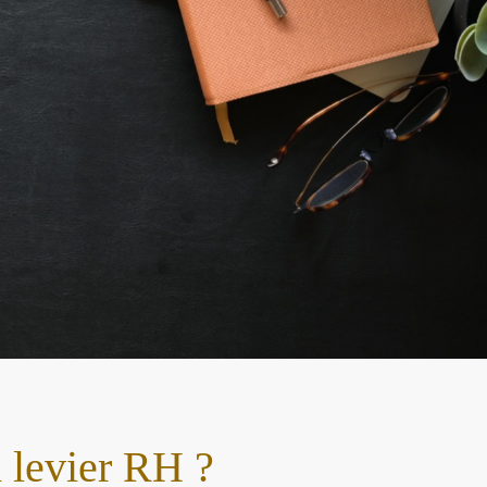
 levier RH ?