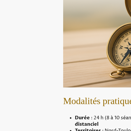
Modalités pratiqu
Durée
: 24 h (8 à 10 sé
distanciel
Territoires
: Nord-Toulo