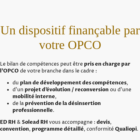
Un dispositif finançable par
votre OPCO
Le bilan de compétences peut être
pris en charge par
l’OPCO
de votre branche dans le cadre :
du
plan de développement des compétences
,
d’un
projet d’évolution / reconversion
ou d’une
mobilité interne
,
de la
prévention de la désinsertion
professionnelle
.
ED RH
&
Solead RH
vous accompagne :
devis
,
convention
,
programme détaillé
, conformité
Qualiopi
.