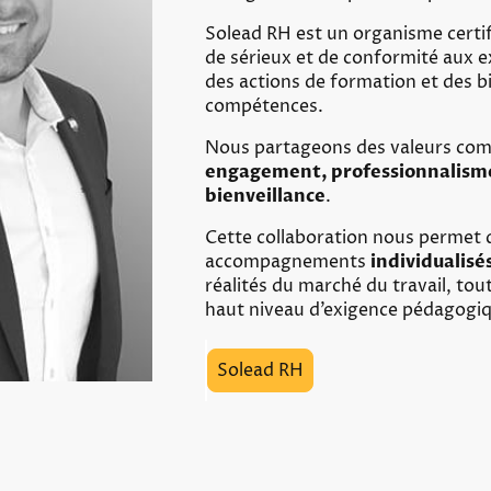
Solead RH est un organisme certi
de sérieux et de conformité aux e
des actions de formation et des b
compétences.
Nous partageons des valeurs co
engagement, professionnalism
bienveillance
.
Cette collaboration nous permet 
accompagnements
individualisé
réalités du marché du travail, to
haut niveau d’exigence pédagogiq
Solead RH