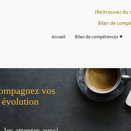
(Re)trouvez du 
Bilan de comp
Accueil
Bilan de compétences
ccompagnez vos
r évolution
 les attentes aussi.