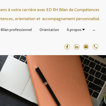
sens à votre carrière avec ED RH Bilan de Compétences
étences, orientation et accompagnement personnalisé.
Bilan professionnel
Orientation
À propos