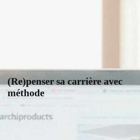
(Re)penser sa carrière avec
méthode