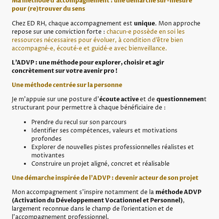
Ma méthode d’accompagnement : une démarche sur-mesure
pour (re)trouver du sens
Chez ED RH, chaque accompagnement est
unique
. Mon approche
repose sur une conviction forte :
chacun·e possède en soi les
ressources nécessaires pour évoluer, à condition d’être bien
accompagné·e, écouté·e et guidé·e avec bienveillance.
L’ADVP : une méthode pour explorer, choisir et agir
concrètement sur votre avenir pro !
Une méthode centrée sur la personne
Je m'appuie sur une posture d’
écoute active
et de
questionnemen
t
structurant pour permettre à chaque bénéficiaire de :
Prendre du recul sur son parcours
Identifier ses compétences, valeurs et motivations
profondes
Explorer de nouvelles pistes professionnelles réalistes et
motivantes
Construire un projet aligné, concret et réalisable
Une démarche inspirée de l'ADVP : devenir acteur de son projet
Mon accompagnement s’inspire notamment de la
méthode ADVP
(Activation du Développement Vocationnel et Personnel)
,
largement reconnue dans le champ de l’orientation et de
l’accompagnement professionnel.